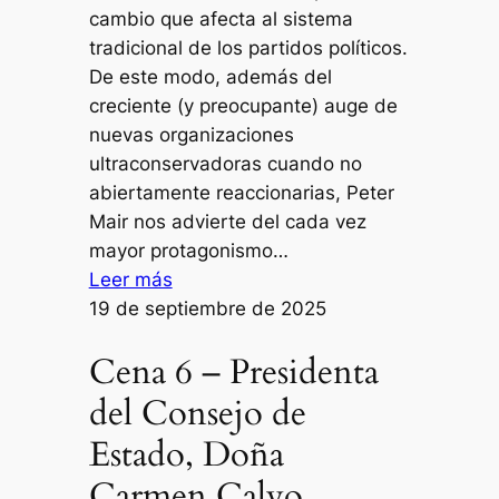
cambio que afecta al sistema
tradicional de los partidos políticos.
De este modo, además del
creciente (y preocupante) auge de
nuevas organizaciones
ultraconservadoras cuando no
abiertamente reaccionarias, Peter
Mair nos advierte del cada vez
mayor protagonismo…
:
Leer más
Una
19 de septiembre de 2025
distopía
Cena 6 – Presidenta
tecnológica
del Consejo de
Estado, Doña
Carmen Calvo