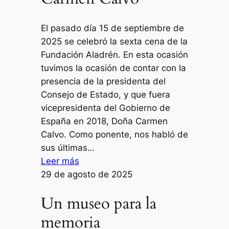
El pasado día 15 de septiembre de
2025 se celebró la sexta cena de la
Fundación Aladrén. En esta ocasión
tuvimos la ocasión de contar con la
presencia de la presidenta del
Consejo de Estado, y que fuera
vicepresidenta del Gobierno de
España en 2018, Doña Carmen
Calvo. Como ponente, nos habló de
sus últimas…
:
Leer más
Cena
29 de agosto de 2025
6
Un museo para la
–
Presidenta
memoria
del