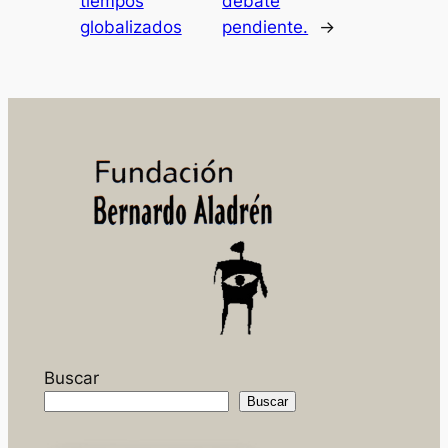
tiempos
debate
globalizados
pendiente.
→
Buscar
Buscar