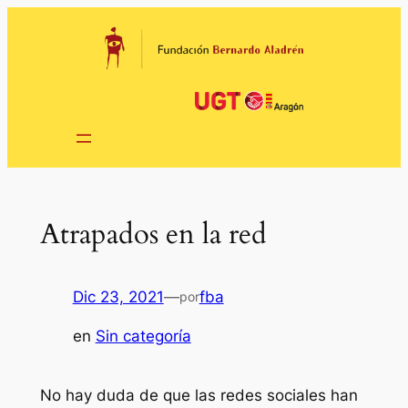
Saltar
al
contenido
Atrapados en la red
Dic 23, 2021
—
fba
por
en
Sin categoría
No hay duda de que las redes sociales han