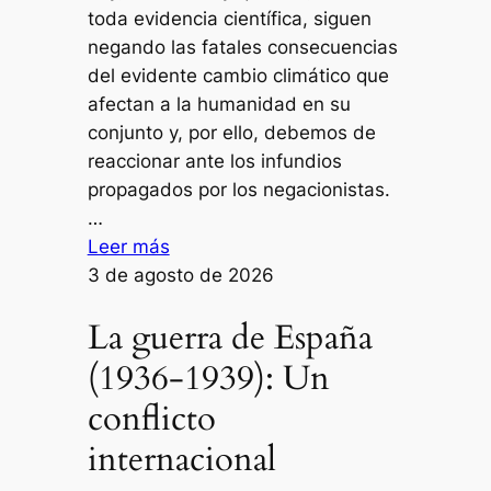
toda evidencia científica, siguen
negando las fatales consecuencias
del evidente cambio climático que
afectan a la humanidad en su
conjunto y, por ello, debemos de
reaccionar ante los infundios
propagados por los negacionistas.
…
:
Leer más
Cambio
3 de agosto de 2026
climático
La guerra de España
y
Agenda
(1936-1939): Un
2030
conflicto
internacional