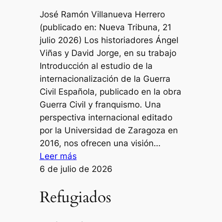
José Ramón Villanueva Herrero
(publicado en: Nueva Tribuna, 21
julio 2026) Los historiadores Ángel
Viñas y David Jorge, en su trabajo
Introducción al estudio de la
internacionalización de la Guerra
Civil Española, publicado en la obra
Guerra Civil y franquismo. Una
perspectiva internacional editado
por la Universidad de Zaragoza en
2016, nos ofrecen una visión…
:
Leer más
La
6 de julio de 2026
guerra
Refugiados
de
España
(1936-