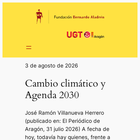
Saltar
al
contenido
3 de agosto de 2026
Cambio climático y
Agenda 2030
José Ramón Villanueva Herrero
(publicado en: El Periódico de
Aragón, 31 julio 2026) A fecha de
hoy, todavía hay quienes, frente a