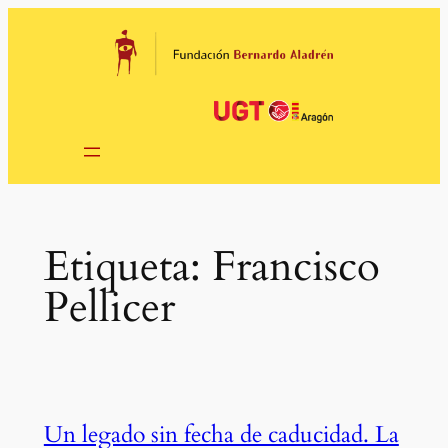
Saltar
al
contenido
Etiqueta:
Francisco
Pellicer
Un legado sin fecha de caducidad. La