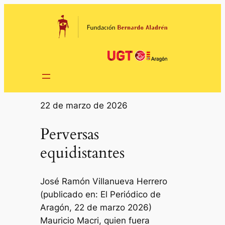
Saltar
al
contenido
22 de marzo de 2026
Perversas
equidistantes
José Ramón Villanueva Herrero
(publicado en: El Periódico de
Aragón, 22 de marzo 2026)
Mauricio Macri, quien fuera