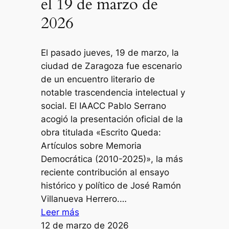
el 19 de marzo de
2026
El pasado jueves, 19 de marzo, la
ciudad de Zaragoza fue escenario
de un encuentro literario de
notable trascendencia intelectual y
social. El IAACC Pablo Serrano
acogió la presentación oficial de la
obra titulada «Escrito Queda:
Artículos sobre Memoria
Democrática (2010-2025)», la más
reciente contribución al ensayo
histórico y político de José Ramón
Villanueva Herrero.…
:
Leer más
Presentación
12 de marzo de 2026