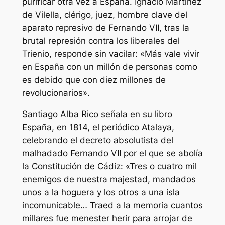
purificar otra vez a España. Ignacio Martínez
de Vilella, clérigo, juez, hombre clave del
aparato represivo de Fernando VII, tras la
brutal represión contra los liberales del
Trienio, responde sin vacilar: «Más vale vivir
en España con un millón de personas como
es debido que con diez millones de
revolucionarios».
Santiago Alba Rico señala en su libro
España, en 1814, el periódico Atalaya,
celebrando el decreto absolutista del
malhadado Fernando VII por el que se abolía
la Constitución de Cádiz: «Tres o cuatro mil
enemigos de nuestra majestad, mandados
unos a la hoguera y los otros a una isla
incomunicable… Traed a la memoria cuantos
millares fue menester herir para arrojar de