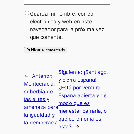
Guarda mi nombre, correo
electrónico y web en este
navegador para la próxima vez
que comente.
Siguiente:
¡Santiago,
←
Anterior:
y cierra España!
Meritocracia,
¿Está por ventura
soberbia de
España abierta y de
las élites y
modo que es
amenaza para
menester cerrarla, o
la igualdad y
qué ceremonia es
la democracia
esta?
→