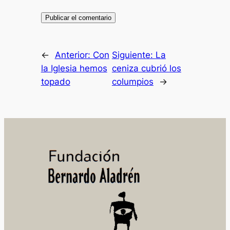
←
Anterior:
Con
Siguiente:
La
la Iglesia hemos
ceniza cubrió los
topado
columpios
→