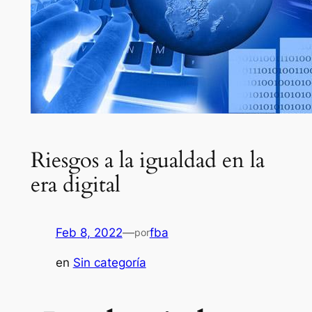
Riesgos a la igualdad en la
era digital
Feb 8, 2022
—
fba
por
en
Sin categoría