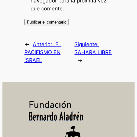
navegador para la próxima vez
que comente.
←
Anterior:
EL
Siguiente:
PACIFISMO EN
SAHARA LIBRE
ISRAEL
→