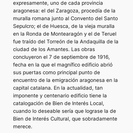
expresamente, uno de cada provincia
aragonesa: el del Zaragoza, procedía de la
muralla romana junto al Convento del Santo
Sepulcro; el de Huesca, de la vieja muralla
en la Ronda de Montearagón y el de Teruel
fue traído del Torreón de la Andaquilla de la
ciudad de los Amantes. Las obras
concluyeron el 7 de septiembre de 1916,
fecha en la que el magnífico edificio abrió
sus puertas como principal punto de
encuentro de la emigración aragonesa en la
capital catalana. En la actualidad, tan
imponente y centenario edificio tiene la
catalogación de Bien de Interés Local,
cuando lo deseable sería que lograse la de
Bien de Interés Cultural, que sobradamente
merece.