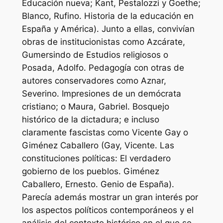
Educación nueva; Kant, Pestalozzi y Goethe;
Blanco, Rufino. Historia de la educación en
España y América). Junto a ellas, convivían
obras de institucionistas como Azcárate,
Gumersindo de Estudios religiosos o
Posada, Adolfo. Pedagogía con otras de
autores conservadores como Aznar,
Severino. Impresiones de un demócrata
cristiano; o Maura, Gabriel. Bosquejo
histórico de la dictadura; e incluso
claramente fascistas como Vicente Gay o
Giménez Caballero (Gay, Vicente. Las
constituciones políticas: El verdadero
gobierno de los pueblos. Giménez
Caballero, Ernesto. Genio de España).
Parecía además mostrar un gran interés por
los aspectos políticos contemporáneos y el
análisis del contexto histórico en el que se