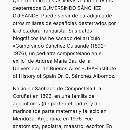
Quiero dedicar estas líneas a uno de estos
desterrados GUMERSINDO SÁNCHEZ
GUISANDE. Puede servir de paradigma de
otros millares de españoles desterrados por
la dictadura franquista. Sus datos
biográficos los he sacado del artículo
«Gumersindo Sánchez Guisande (1892-
1976), un pediatra compostelano en el
exilio” de Andrea María Bau de la
Universidad de Buenos Aires -UBA-Institute
of History of Spain Dr. C. Sánchez Albornoz.
Nació en Santiago de Compostela (La
Coruña) en 1892, en una familia de
agricultores (de parte del padre) y de
marinos (de parte materna) y falleció en
Mendoza, Argentina, en 1976. Fue
anatomista, pediatra, maestro, escritor. En