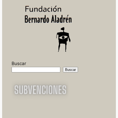
Buscar
Buscar