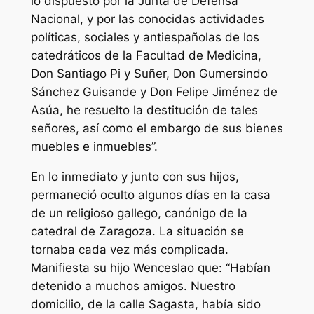
lo dispuesto por la Junta de Defensa
Nacional, y por las conocidas actividades
políticas, sociales y antiespañolas de los
catedráticos de la Facultad de Medicina,
Don Santiago Pi y Suñer, Don Gumersindo
Sánchez Guisande y Don Felipe Jiménez de
Asúa, he resuelto la destitución de tales
señores, así como el embargo de sus bienes
muebles e inmuebles”.
En lo inmediato y junto con sus hijos,
permaneció oculto algunos días en la casa
de un religioso gallego, canónigo de la
catedral de Zaragoza. La situación se
tornaba cada vez más complicada.
Manifiesta su hijo Wenceslao que: “Habían
detenido a muchos amigos. Nuestro
domicilio, de la calle Sagasta, había sido