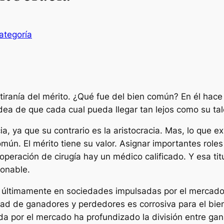
ategoría
iranía del mérito. ¿Qué fue del bien común? En él hace u
idea de que cada cual pueda llegar tan lejos como su tal
ia, ya que su contrario es la aristocracia. Mas, lo que e
mún. El mérito tiene su valor. Asignar importantes roles
 operación de cirugía hay un médico calificado. Y esa ti
ionable.
a últimamente en sociedades impulsadas por el mercado,
edad de ganadores y perdedores es corrosiva para el bie
da por el mercado ha profundizado la división entre ga