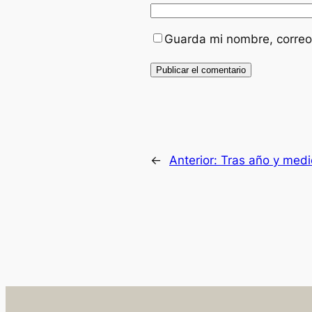
Guarda mi nombre, correo
←
Anterior:
Tras año y med