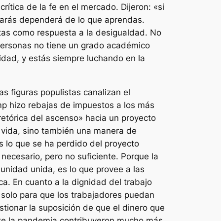
rítica de la fe en el mercado. Dijeron: «si
anarás dependerá de lo que aprendas.
ratas como respuesta a la desigualdad. No
s personas no tiene un grado académico
rsidad, y estás siempre luchando en la
s figuras populistas canalizan el
ump hizo rebajas de impuestos a los más
«retórica del ascenso» hacia un proyecto
a vida, sino también una manera de
es lo que se ha perdido del proyecto
 necesario, pero no suficiente. Porque la
munidad unida, es lo que provee a las
. En cuanto a la dignidad del trabajo
 solo para que los trabajadores puedan
stionar la suposición de que el dinero que
ante la pandemia contribuyeron mucho más