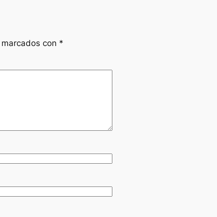
n marcados con
*