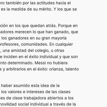
ro también por las actitudes hacia el
 es la medida de su mérito. Y los que se
ación en los que quedan atrás. Porque en
 ganadores merecen lo que han ganado, que
: los ganadores en su gran mayoría
profesores, comunidades. En cualquier
, una amistad del colegio, u otras
 inciden en el éxito individual y que son
ento determinado. Messi no hubiera
 arbitrarios en el éxito: crianza, talento
l haber asumido esta idea de la
los valores e intereses de las clases
s de clase trabajadora abiertos a los
vilidad social individual a través de la