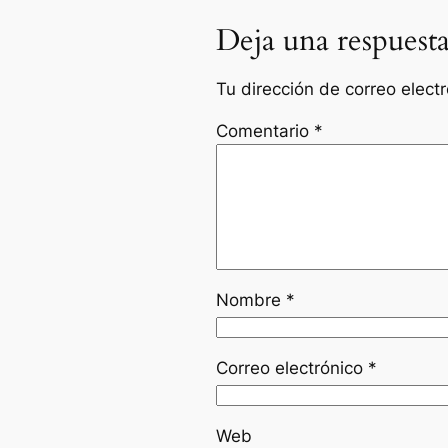
Deja una respuest
Tu dirección de correo elect
Comentario
*
Nombre
*
Correo electrónico
*
Web