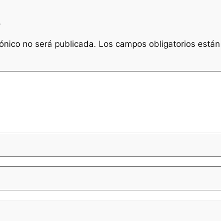
a
rónico no será publicada.
Los campos obligatorios está