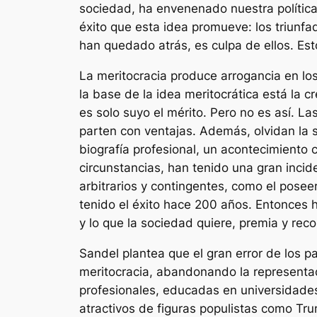
sociedad, ha envenenado nuestra política,
éxito que esta idea promueve: los triunfa
han quedado atrás, es culpa de ellos. Esto
La meritocracia produce arrogancia en lo
la base de la idea meritocrática está la 
es solo suyo el mérito. Pero no es así. 
parten con ventajas. Además, olvidan la 
biografía profesional, un acontecimiento 
circunstancias, han tenido una gran incid
arbitrarios y contingentes, como el pos
tenido el éxito hace 200 años. Entonces ha
y lo que la sociedad quiere, premia y re
Sandel plantea que el gran error de los p
meritocracia, abandonando la representaci
profesionales, educadas en universidades
atractivos de figuras populistas como Tru