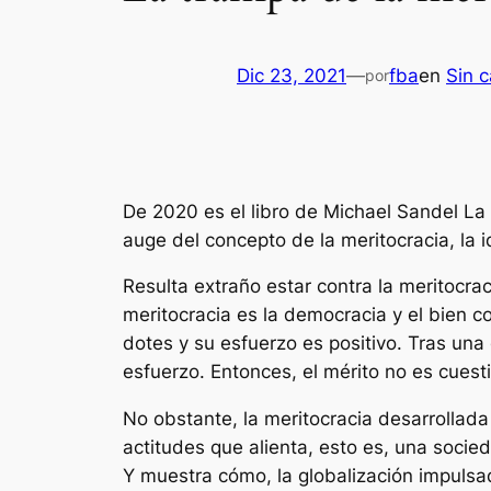
Dic 23, 2021
—
fba
en
Sin c
por
De 2020 es el libro de Michael Sandel La t
auge del concepto de la meritocracia, la 
Resulta extraño estar contra la meritocrac
meritocracia es la democracia y el bien co
dotes y su esfuerzo es positivo. Tras una
esfuerzo. Entonces, el mérito no es cuest
No obstante, la meritocracia desarrollad
actitudes que alienta, esto es, una soci
Y muestra cómo, la globalización impulsa