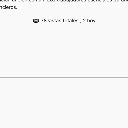
ncieros.
78 vistas totales
, 2 hoy