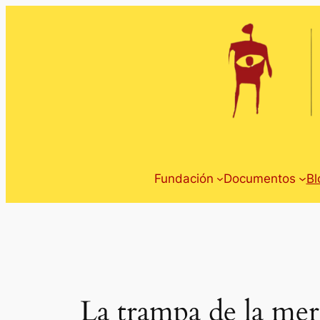
Saltar
al
contenido
Fundación
Documentos
Bl
La trampa de la mer