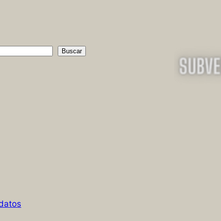
Buscar
 datos